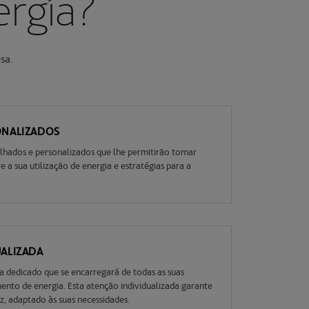
rgía?
sa.
ONALIZADOS
lhados e personalizados que lhe permitirão tomar
 a sua utilização de energia e estratégias para a
UALIZADA
a dedicado que se encarregará de todas as suas
ento de energia. Esta atenção individualizada garante
z, adaptado às suas necessidades.