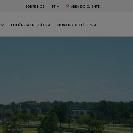
OPENS IN A NEW TAB
ÁREA DO CLIENTE
SOBRE NÓS
PT
EN
EFICIÊNCIA ENERGÉTICA
MOBILIDADE ELÉCTRICA
ES
S
FR
CLIENTES