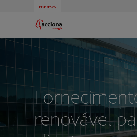
EMPRESAS
Forneciment
renovável pa