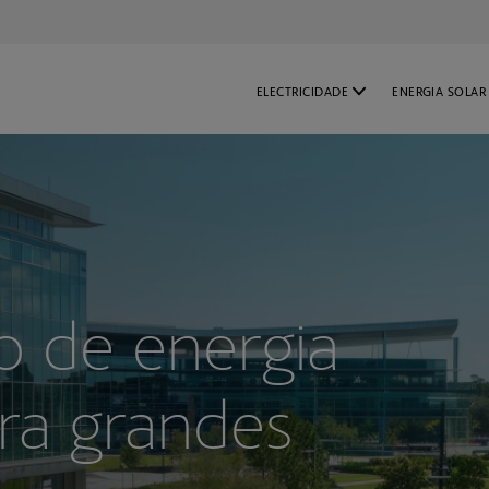
company
ELECTRICIDADE
ENERGIA SOLAR
PARA EMPRESAS
PARA NEGÓCIO
PARA GRANDES CLIENTES
PARA GRANDES 
o de energia
ra grandes