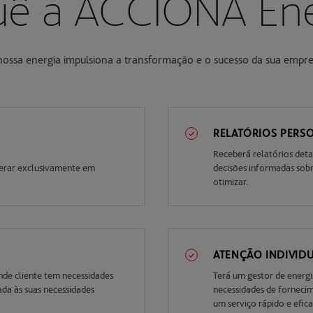
uê a ACCIONA Ene
nossa energia impulsiona a transformação e o sucesso da sua empre
RELATÓRIOS PERS
Receberá relatórios deta
perar exclusivamente em
decisões informadas sobre
otimizar.
ATENÇÃO INDIVID
e cliente tem necessidades
Terá um gestor de energi
da às suas necessidades
necessidades de fornecim
um serviço rápido e efica