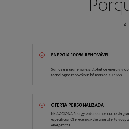
Porq
A 
ENERGIA 100% RENOVÁVEL
Somos a maior empresa global de energia a o
tecnologias renováveis há mais de 30 anos.
OFERTA PERSONALIZADA
Na ACCIONA Energy entendemos que cada grand
específicas. Oferecemos-lhe uma oferta adapta
energéticas.